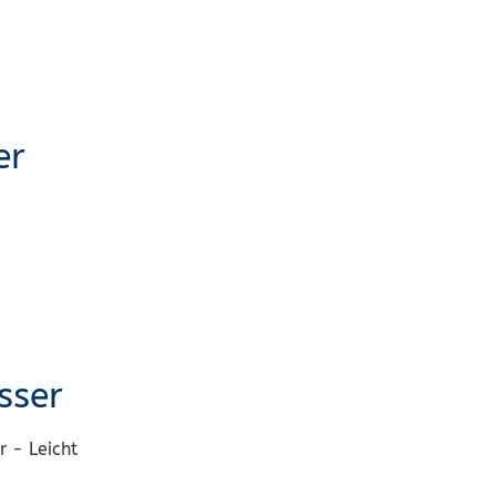
er
sser
 - Leicht