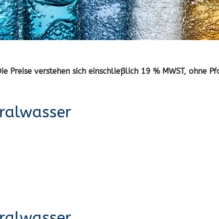
Die Preise verstehen sich einschließlich 19 % MWST, ohne Pf
ralwasser
ralwasser