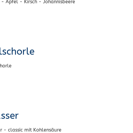
- Apfel - Kirsch - Johannisbeere
schorle
horle
sser
 - classic mit Kohlensäure