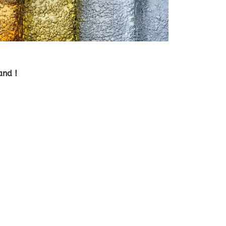
and !