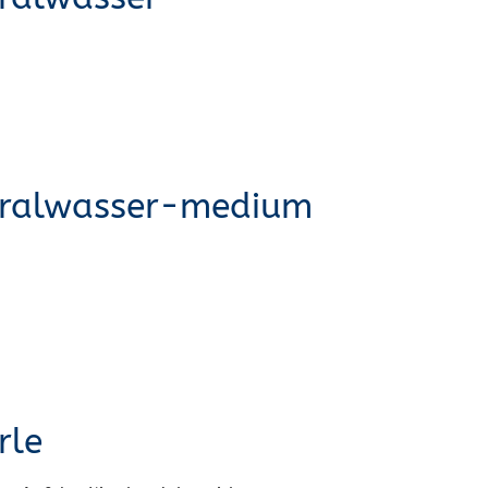
eralwasser-medium
rle